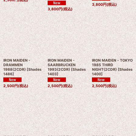
3,800
円
(税込)
3,800
円
(税込)
IRON MAIDEN -
IRON MAIDEN -
IRON MAIDEN - TOKYO
DRAMMEN
SAARBRUCKEN
1985 THIRD
1988(2CDR)
[
Shades
1993(2CDR)
[
Shades
NIGHT(2CDR)
[
Shades
1486
]
1403
]
1400
]
2,500
円
(税込)
2,500
円
(税込)
2,500
円
(税込)