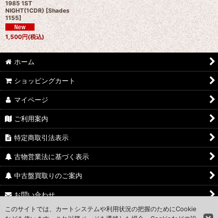
1985 1ST
NIGHT(1CDR)
[
Shades
1155
]
1,500
円
(税込)
ホーム
ショッピングカート
マイページ
ご利用案内
特定商取引法表示
古物営業法に基づく表示
中古盤買取りのご案内
お問い合わせ
このサイトでは、カートシステムや利用状況の把握のためにCookie
Access Map