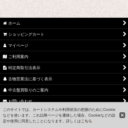
ホーム
ショッピングカート
マイページ
ご利用案内
特定商取引法表示
古物営業法に基づく表示
中古盤買取りのご案内
お問い合わせ
このサイトでは、カートシステムや利用状況の把握のためにCookie
Access Map
などを使います。これ以降ページを遷移した場合、Cookieなどの設
定や使用に同意したことになります。詳しくは
こちら