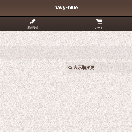
navy-blue
新規登録
カート
表示順変更
絞り込む