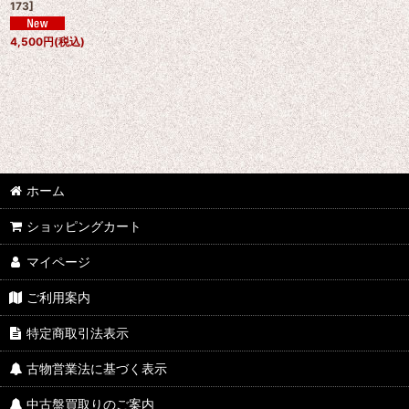
173
]
4,500
円
(税込)
ホーム
ショッピングカート
マイページ
ご利用案内
特定商取引法表示
古物営業法に基づく表示
中古盤買取りのご案内