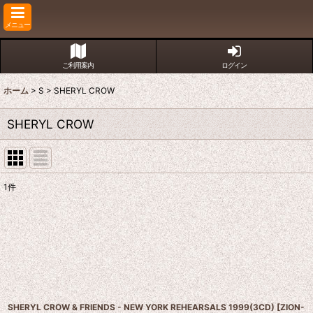
メニュー
ご利用案内
ログイン
ホーム
>
S
>
SHERYL CROW
SHERYL CROW
1
件
表示数
:
並び順
:
SHERYL CROW & FRIENDS - NEW YORK REHEARSALS 1999(3CD)
[
ZION-