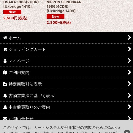
OSAKA 1986(2CDR)
NIPPON SEINENKAN
[
Uxbridge 1410
]
1986(4CDR)
[
Uxbridge 1409
]
2,500
円
(税込)
2,800
円
(税込)
ホーム
ショッピングカート
マイページ
ご利用案内
特定商取引法表示
古物営業法に基づく表示
中古盤買取りのご案内
お問い合わせ
このサイトでは、カートシステムや利用状況の把握のためにCookie
Access Map