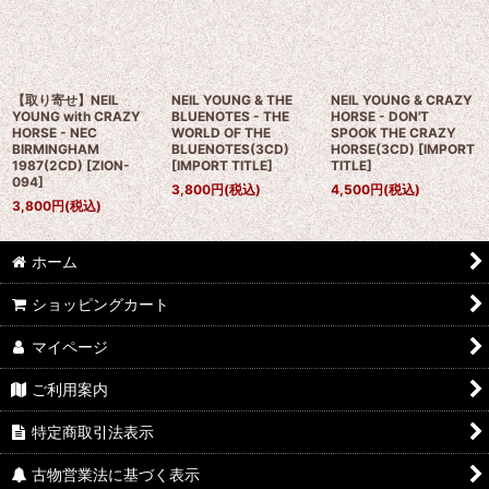
【取り寄せ】NEIL
NEIL YOUNG & THE
NEIL YOUNG & CRAZY
YOUNG with CRAZY
BLUENOTES - THE
HORSE - DON'T
HORSE - NEC
WORLD OF THE
SPOOK THE CRAZY
BIRMINGHAM
BLUENOTES(3CD)
HORSE(3CD)
[
IMPORT
1987(2CD)
[
ZION-
[
IMPORT TITLE
]
TITLE
]
094
]
3,800
円
(税込)
4,500
円
(税込)
3,800
円
(税込)
ホーム
ショッピングカート
マイページ
ご利用案内
特定商取引法表示
古物営業法に基づく表示