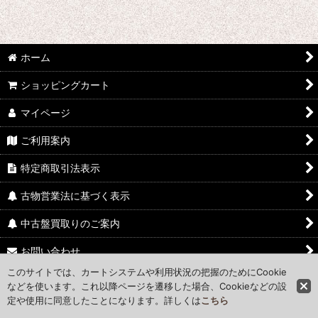
ホーム
ショッピングカート
マイページ
ご利用案内
特定商取引法表示
古物営業法に基づく表示
中古盤買取りのご案内
お問い合わせ
このサイトでは、カートシステムや利用状況の把握のためにCookie
Access Map
などを使います。これ以降ページを遷移した場合、Cookieなどの設
定や使用に同意したことになります。詳しくは
こちら