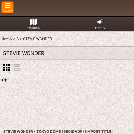
メニュー
ご利用案内
ログイン
ホーム
>
S
>
STEVIE WONDER
STEVIE WONDER
1
件
表示数
:
並び順
:
STEVIE WONDER - TOKYO DOME 1990(DVDR)
[
IMPORT TITLE
]