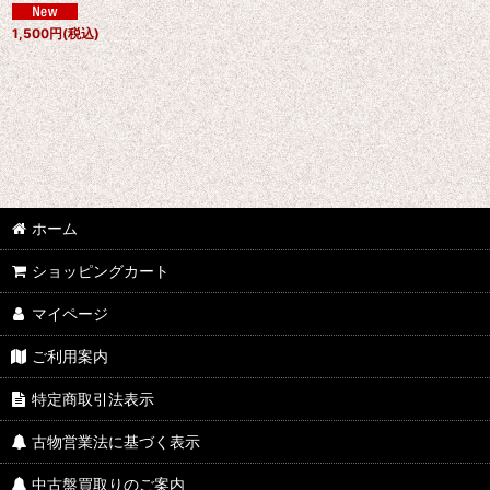
1,500
円
(税込)
ホーム
ショッピングカート
マイページ
ご利用案内
特定商取引法表示
古物営業法に基づく表示
中古盤買取りのご案内