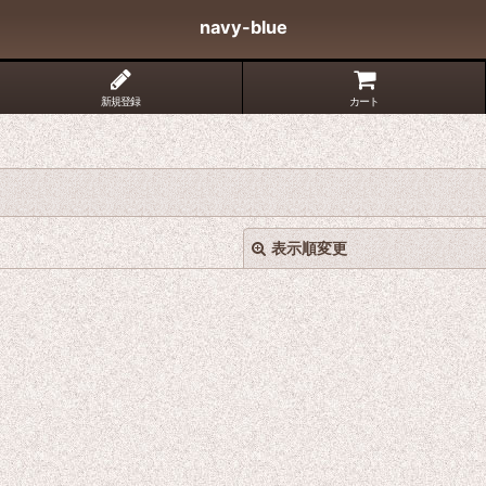
navy-blue
新規登録
カート
表示順変更
絞り込む