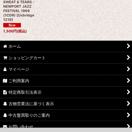
SWEAT & TEARS -
NEWPORT JAZZ
FESTIVAL 1969
(1CDR)
[
Uxbridge
1219
]
1,500
円
(税込)
ホーム
ショッピングカート
マイページ
ご利用案内
特定商取引法表示
古物営業法に基づく表示
中古盤買取りのご案内
お問い合わせ