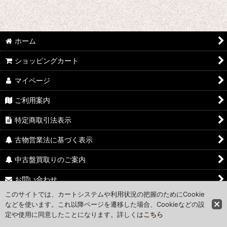
ホーム
ショッピングカート
マイページ
ご利用案内
特定商取引法表示
古物営業法に基づく表示
中古盤買取りのご案内
お問い合わせ
このサイトでは、カートシステムや利用状況の把握のためにCookie
Access Map
などを使います。これ以降ページを遷移した場合、Cookieなどの設
定や使用に同意したことになります。詳しくは
こちら