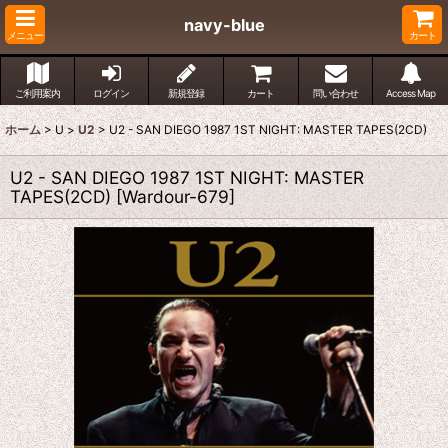
navy-blue
メニュー
カート
ご利用案内
ログイン
新規登録
カート
問い合わせ
Access Map
ホーム
>
U
>
U2
>
U2 - SAN DIEGO 1987 1ST NIGHT: MASTER TAPES(2CD)
U2 - SAN DIEGO 1987 1ST NIGHT: MASTER
TAPES(2CD)
[
Wardour-679
]