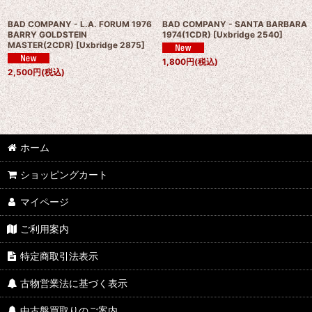
BAD COMPANY - L.A. FORUM 1976
BAD COMPANY - SANTA BARBARA
BARRY GOLDSTEIN
1974(1CDR)
[
Uxbridge 2540
]
MASTER(2CDR)
[
Uxbridge 2875
]
1,800
円
(税込)
2,500
円
(税込)
ホーム
ショッピングカート
マイページ
ご利用案内
特定商取引法表示
古物営業法に基づく表示
中古盤買取りのご案内