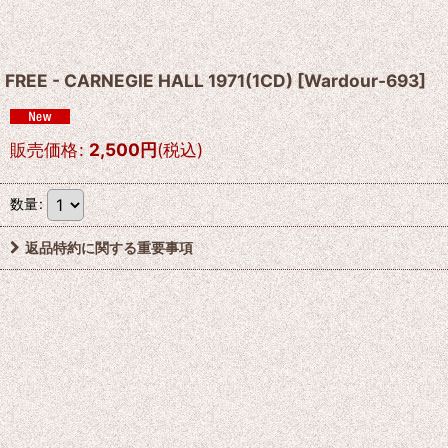
FREE - CARNEGIE HALL 1971(1CD)
[
Wardour-693
]
販売価格
:
2,500
円
(税込)
数量
:
返品特約に関する重要事項