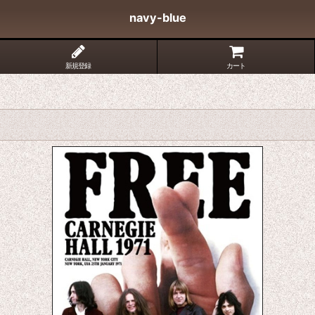
navy-blue
新規登録
カート