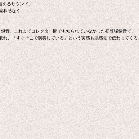
言えるサウンド。
違和感なく
ス録音。これまでコレクター間でも知られていなかった初登場録音で、「GR
取れ、「すぐそこで演奏している」という実感も肌感覚で伝わってくる