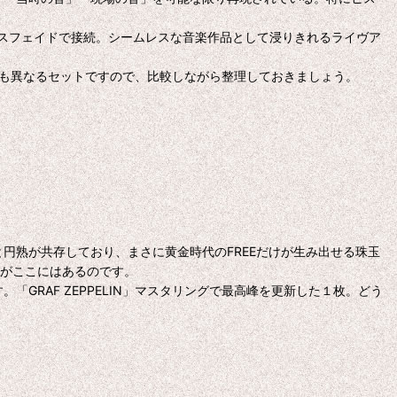
スフェイドで接続。シームレスな音楽作品として浸りきれるライヴア
』とも異なるセットですので、比較しながら整理しておきましょう。
さと円熟が共存しており、まさに黄金時代のFREEだけが生み出せる珠玉
クがここにはあるのです。
GRAF ZEPPELIN」マスタリングで最高峰を更新した１枚。どう