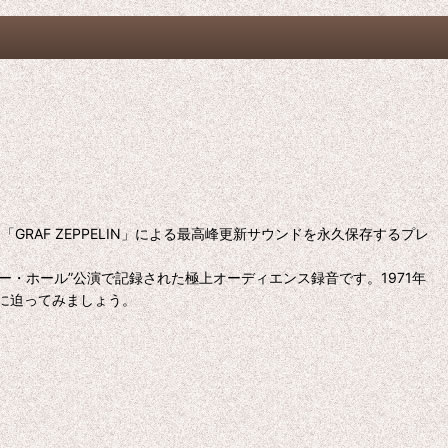
AF ZEPPELIN」による最高峰更新サウンドを永久保存するプレ
ー・ホール”公演で記録された極上オーディエンス録音です。1971年
に迫ってみましょう。