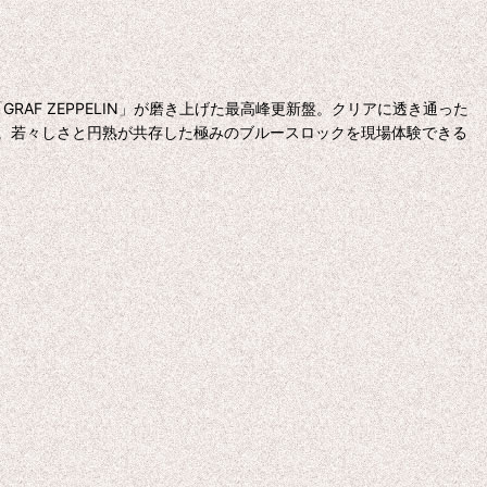
AF ZEPPELIN」が磨き上げた最高峰更新盤。クリアに透き通った
。若々しさと円熟が共存した極みのブルースロックを現場体験できる