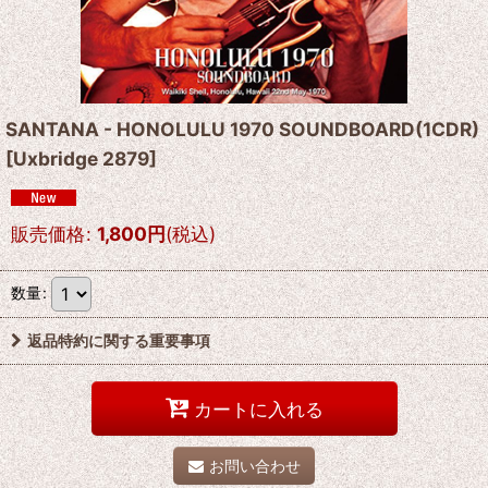
SANTANA - HONOLULU 1970 SOUNDBOARD(1CDR)
[
Uxbridge 2879
]
販売価格
:
1,800
円
(税込)
数量
:
返品特約に関する重要事項
カートに入れる
お問い合わせ