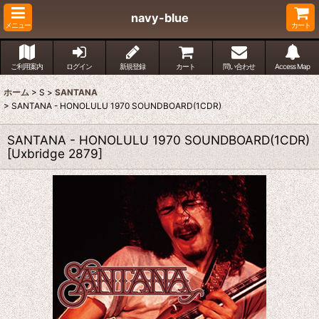
navy-blue
メニュー
カート
ご利用案内
ログイン
新規登録
カート
問い合わせ
Access Map
ホーム
>
S
>
SANTANA
>
SANTANA - HONOLULU 1970 SOUNDBOARD(1CDR)
SANTANA - HONOLULU 1970 SOUNDBOARD(1CDR)
[
Uxbridge 2879
]