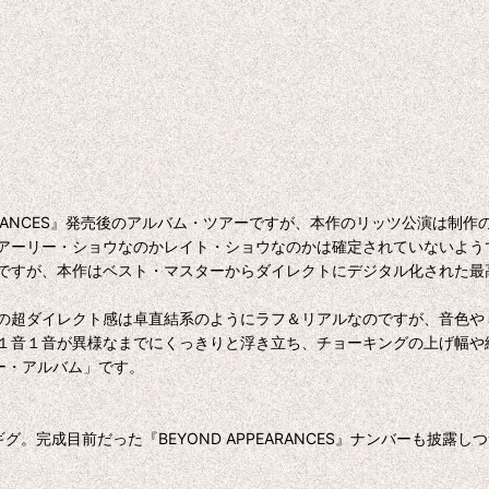
 APPEARANCES』発売後のアルバム・ツアーですが、本作のリッツ公
アーリー・ショウなのかレイト・ショウなのかは確定されていないよう
すが、本作はベスト・マスターからダイレクトにデジタル化された最高
超ダイレクト感は卓直結系のようにラフ＆リアルなのですが、音色や
１音１音が異様なまでにくっきりと浮き立ち、チョーキングの上げ幅や
ー・アルバム」です。
。完成目前だった『BEYOND APPEARANCES』ナンバーも披露