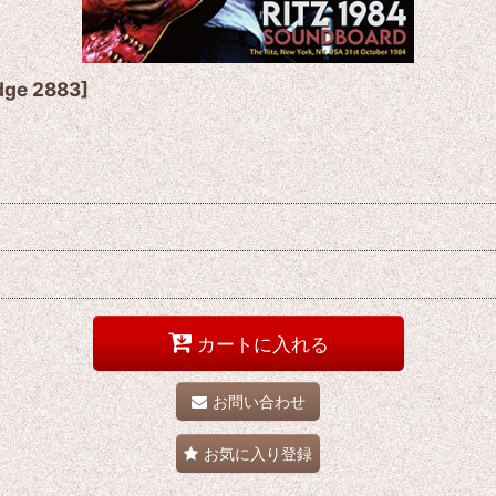
dge 2883
]
カートに入れる
お問い合わせ
お気に入り登録