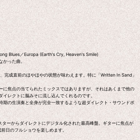
Blues／Europa (Earth's Cry, Heaven's Smile)
もなかった曲。
成直前のほやほやの状態が味わえます。特に「Written In Sand」
ーに焦点の当てられたミックスではありますが、それはあくまで他の
ダイレクトに脳みそに流し込んでくれるのです。
時期の生演奏と全身が完全一致するような超ダイレクト・サウンドボ
マスターからダイレクトにデジタル化された最高峰盤。ギターに焦点が
完成前日のフルショウを楽しめます。