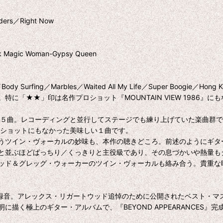
ders／Right Now
Magic Woman-Gypsy Queen
 Surfing／Marbles／Waited All My Life／Super Boogie／Hong Kong 
に「★★」印は名作プロショット『MOUNTAIN VIEW 1986』に
から５曲。レコーディングと並行してステージでも練り上げていた楽曲群で、完
』のプロショットにもなかった美味しい１曲です。
うツイン・ヴォーカルの妙味も、本作の聴きどころ。前述のようにギタ
と並ぶほどばっちり／くっきりと主役級であり、その息づかいや熱量も
ッド＆グレッグ・ウォーカーのツイン・ヴォーカルも絡み合う。貴重な
ード録音。アレックス・リガートウッド追悼のために公開されたベスト・
描く極上のギター・アルバムで、『BEYOND APPEARANCES』