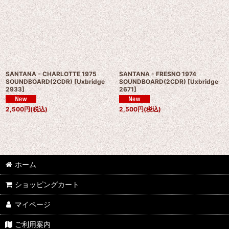
SANTANA - CHARLOTTE 1975
SANTANA - FRESNO 1974
SOUNDBOARD(2CDR)
[
Uxbridge
SOUNDBOARD(2CDR)
[
Uxbridge
2933
]
2671
]
2,500
円
(税込)
2,500
円
(税込)
ホーム
ショッピングカート
マイページ
ご利用案内