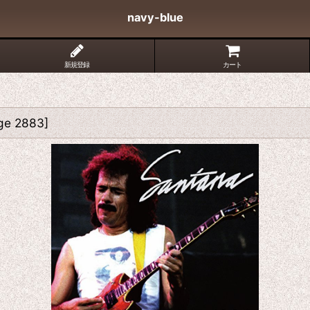
navy-blue
新規登録
カート
ge 2883
]