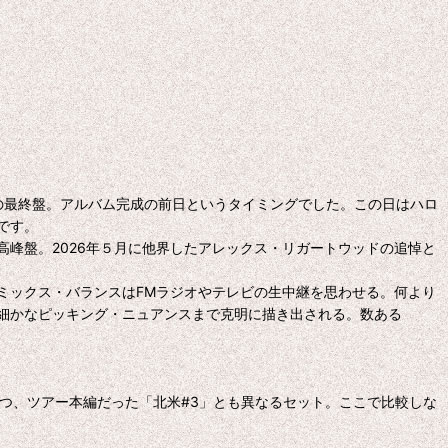
演は制作の最終盤。アルバム完成の前日というタイミングでした。この日はハロ
です。
峰盤。2026年５月に他界したアレックス・リガートウッドの追悼と
ミックス・バランスはFMラジオやテレビの生中継を思わせる。何より
細かなピッキング・ニュアンスまで克明に描き出される。数ある
しつつ、ツアー本編だった「北米#3」とも異なるセット。ここで比較しな