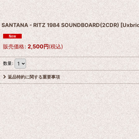
SANTANA - RITZ 1984 SOUNDBOARD(2CDR)
[
Uxbri
販売価格
:
2,500
円
(税込)
数量
:
返品特約に関する重要事項