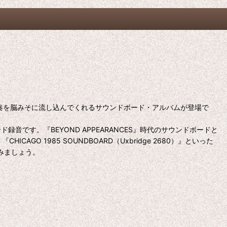
の生演奏を脳みそに流し込んでくれるサウンドボード・アルバムが登場で
です。『BEYOND APPEARANCES』時代のサウンドボードと
8）』『CHICAGO 1985 SOUNDBOARD（Uxbridge 2680）』といった
みましょう。