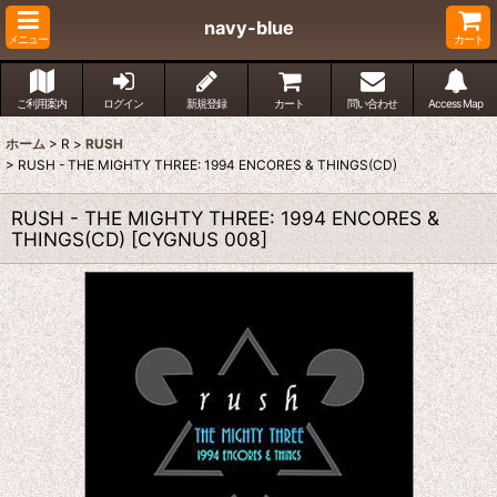
navy-blue
メニュー
カート
ご利用案内
ログイン
新規登録
カート
問い合わせ
Access Map
ホーム
>
R
>
RUSH
>
RUSH - THE MIGHTY THREE: 1994 ENCORES & THINGS(CD)
RUSH - THE MIGHTY THREE: 1994 ENCORES &
THINGS(CD)
[
CYGNUS 008
]