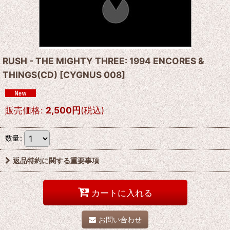
RUSH - THE MIGHTY THREE: 1994 ENCORES &
THINGS(CD)
[
CYGNUS 008
]
販売価格
:
2,500
円
(税込)
数量
:
返品特約に関する重要事項
カートに入れる
お問い合わせ