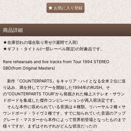
お気に入り登録
商品詳細
★在庫切れの場合取り寄せ(1週間で入荷)
★ギフト・タイトル(一部レーベル限定)の対象品です。
Rare rehearsals and live tracks from Tour 1994 STEREO
SBD(from Original Masters)
新作『COUNTERPARTS』をキャリア・ハイとなる全米２位に送
り込み、満を持してツアーを開始した1994年のRUSH。そ
の“COUNTERPARTS TOUR”から発掘された極上ステレオ・サウン
ドボードを集成した傑作コンピレーションが再入荷決定です。
そんな本作に収められている音源は４種類。リハーサル２種＋サ
ウンドボード・ライヴ２種です。すでに知られていた音源のアップ
グレード・マスターから本作によって世界初登場となったものまで
様々ですが、まずはそれぞれがどんな状況だったの