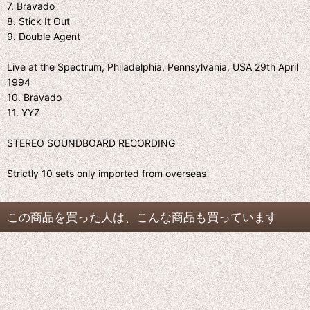
7. Bravado
8. Stick It Out
9. Double Agent
Live at the Spectrum, Philadelphia, Pennsylvania, USA 29th April
1994
10. Bravado
11. YYZ
STEREO SOUNDBOARD RECORDING
Strictly 10 sets only imported from overseas
この商品を買った人は、こんな商品も買っています