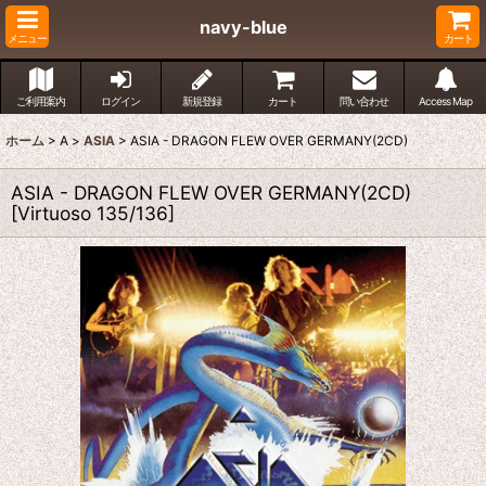
navy-blue
メニュー
カート
ご利用案内
ログイン
新規登録
カート
問い合わせ
Access Map
ホーム
>
A
>
ASIA
>
ASIA - DRAGON FLEW OVER GERMANY(2CD)
ASIA - DRAGON FLEW OVER GERMANY(2CD)
[
Virtuoso 135/136
]