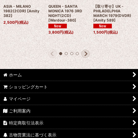
ASIA - MILANO
QUEEN - SANTA
【取り寄せ】UK -
1982(2CDR)
[
Amity
MONICA 1976 3RD
PHILADELPHIA
382
]
NIGHT(2CD)
MARCH 1979(DVDR)
[
Wardour-380
]
[
Amity 589
]
2,500
円
(税込)
3,800
円
(税込)
1,500
円
(税込)
ホーム
ショッピングカート
マイページ
ご利用案内
特定商取引法表示
古物営業法に基づく表示