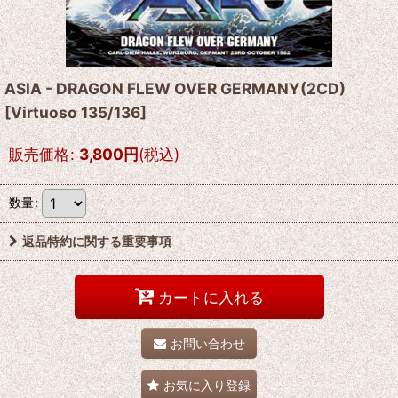
ASIA - DRAGON FLEW OVER GERMANY(2CD)
[
Virtuoso 135/136
]
販売価格
:
3,800
円
(税込)
数量
:
返品特約に関する重要事項
カートに入れる
お問い合わせ
お気に入り登録