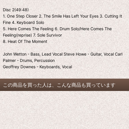
Disc 2(49:48)
1. One Step Closer 2. The Smile Has Left Your Eyes 3. Cutting It
Fine 4. Keyboard Solo
5. Here Comes The Feeling 6. Drum Solo/Here Comes The
Feeling(reprise) 7. Sole Survivor
8. Heat Of The Moment
John Wetton - Bass, Lead Vocal Steve Howe - Guitar, Vocal Carl
Palmer - Drums, Percussion
Geoffrey Downes - Keyboards, Vocal
この商品を買った人は、こんな商品も買っています