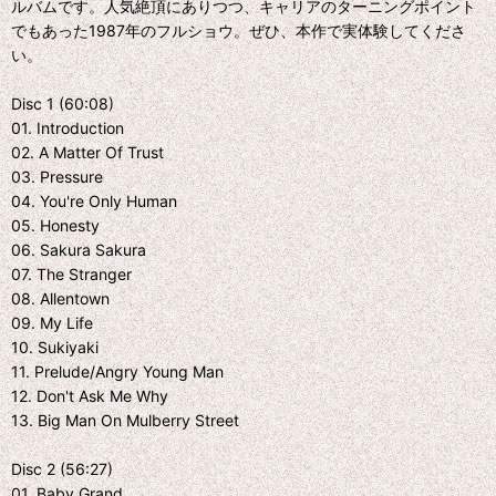
ルバムです。人気絶頂にありつつ、キャリアのターニングポイント
でもあった1987年のフルショウ。ぜひ、本作で実体験してくださ
い。
Disc 1 (60:08)
01. Introduction
02. A Matter Of Trust
03. Pressure
04. You're Only Human
05. Honesty
06. Sakura Sakura
07. The Stranger
08. Allentown
09. My Life
10. Sukiyaki
11. Prelude/Angry Young Man
12. Don't Ask Me Why
13. Big Man On Mulberry Street
Disc 2 (56:27)
01. Baby Grand