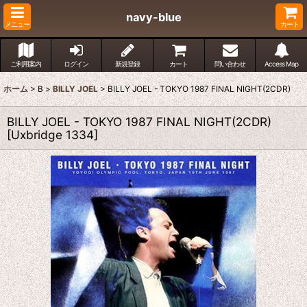
navy-blue
メニュー
カート
ご利用案内
ログイン
新規登録
カート
問い合わせ
Access Map
ホーム
>
B
>
BILLY JOEL
>
BILLY JOEL - TOKYO 1987 FINAL NIGHT(2CDR)
BILLY JOEL - TOKYO 1987 FINAL NIGHT(2CDR)
[
Uxbridge 1334
]