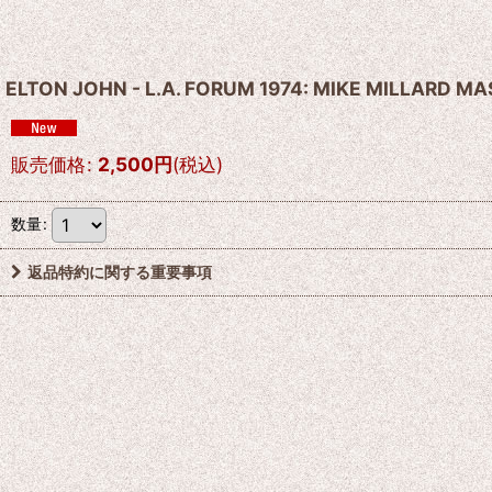
ELTON JOHN - L.A. FORUM 1974: MIKE MILLARD M
販売価格
:
2,500
円
(税込)
数量
:
返品特約に関する重要事項