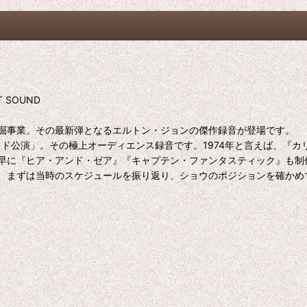
CT SOUND
掘事業。その最新弾となるエルトン・ジョンの傑作録音が登場です。
ッド公演」。その極上オーディエンス録音です。1974年と言えば、『
早に『ヒア・アンド・ゼア』『キャプテン・ファンタスティック』も制
、まずは当時のスケジュールを振り返り、ショウのポジションを確かめ