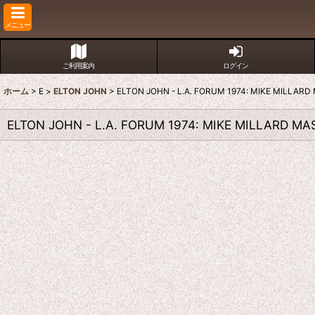
メニュー
ご利用案内
ログイン
ホーム
>
E
>
ELTON JOHN
>
ELTON JOHN - L.A. FORUM 1974: MIKE MILLAR
ELTON JOHN - L.A. FORUM 1974: MIKE MILLARD MA