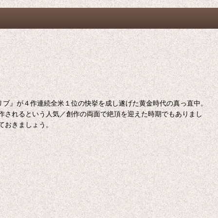
カリブ』が４作連続全米１位の快挙を成し遂げた黄金時代の真っ直中。
作されるという人気／創作の両面で絶頂を迎えた時期でもありまし
ておきましょう。