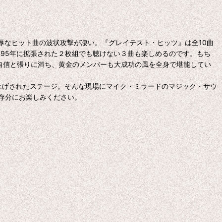
に濃密濃厚なヒット曲の波状攻撃が凄い。『グレイテスト・ヒッツ』は全10曲
も、1995年に拡張された２枚組でも聴けない３曲も楽しめるのです。もち
自信と張りに満ち、黄金のメンバーも大成功の風を全身で堪能してい
格上げされたステージ。そんな現場にマイク・ミラードのマジック・サウ
存分にお楽しみください。