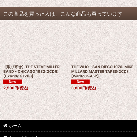
この商品を買った人は、こんな商品も買っています
【取り寄せ】THE STEVE MILLER
THE WHO - SAN DIEGO 1976: MIKE
BAND - CHICAGO 1982(2CDR)
MILLARD MASTER TAPES(2CD)
[
Uxbridge 1268
]
[
Wardour-452
]
2,500
円
(税込)
3,800
円
(税込)
ホーム