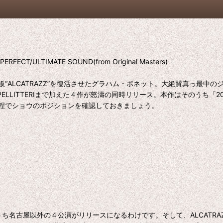
Y PERFECT/ULTIMATE SOUND(from Original Masters)
ALCATRAZZ”を復活させたグラハム・ボネット。大絶賛真っ最中
PELLITTERIまで加えた４作が怒濤の同時リリース。本作はそのうち「
程でショウのポジションを確認しておきましょう。
のうち名古屋以外の４公演がリリースになるわけです。そして、ALCAT