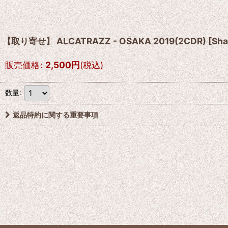
【取り寄せ】 ALCATRAZZ - OSAKA 2019(2CDR)
[
Sha
販売価格
:
2,500
円
(税込)
数量
:
返品特約に関する重要事項