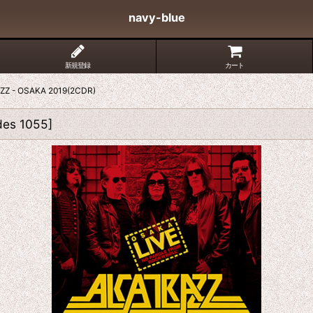
navy-blue
新規登録
カート
- OSAKA 2019(2CDR)
des 1055
]