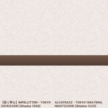
【取り寄せ】IMPELLITTERI - TOKYO
ALCATRAZZ - TOKYO 1984 FINAL
2019(2CDR)
[
Shades 1058
]
NIGHT(2CDR)
[
Shades 1225
]