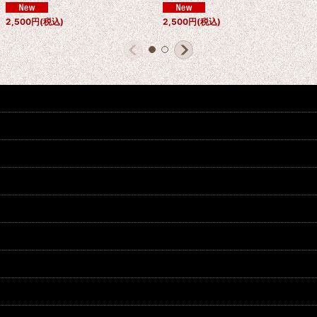
2,500
円
(税込)
2,500
円
(税込)