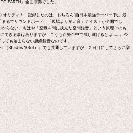
TO EARTH』全曲演奏でした。
オリティ！ 記録したのは、もちろん“西日本最強テーパー”氏。最
「まるでサウンドボード」「現場より良い音」テイストが全開でし
つからない。もはや「空気を間に挟んだ空間録音」という原理そのも
ノにできる事はありますが、こうも百発百中で成し遂げるとは……。今
言っても始まらない超絶録音なのです。
IGHT（Shades 1054）』でも共通していますが、２日目にしてさらに増