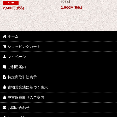
1054
]
2,500
円
(税込)
2,500
円
(税込)
ホーム
ショッピングカート
マイページ
ご利用案内
特定商取引法表示
古物営業法に基づく表示
中古盤買取りのご案内
お問い合わせ