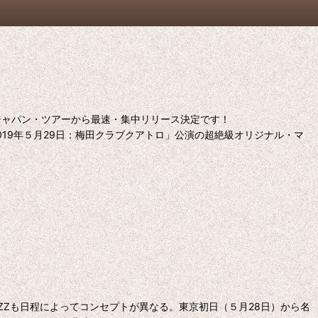
のジャパン・ツアーから最速・集中リリース決定です！
2019年５月29日：梅田クラブクアトロ」公演の超絶級オリジナル・マ
RAZZも日程によってコンセプトが異なる。東京初日（５月28日）から名