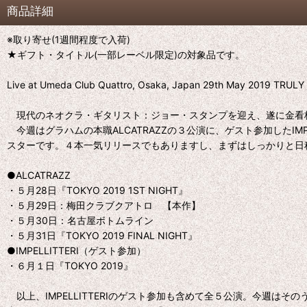
商品詳細
※取り寄せ(1週間程度で入荷)
★ギフト・タイトル(一部レーベル限定)の対象品です。
Live at Umeda Club Quattro, Osaka, Japan 29th May 2019 TRUL
現代のネオクラ・ギタリスト：ジョー・スタンプを迎え、遂に金看板“
今週はグラハムの本職ALCATRAZZの３公演に、ゲスト参加したIM
スターです。４本一気リリースでもありますし、まずはしっかりと日
●ALCATRAZZ
・５月28日『TOKYO 2019 1ST NIGHT』
・５月29日：梅田クラブクアトロ 【本作】
・５月30日：名古屋ボトムライン
・５月31日『TOKYO 2019 FINAL NIGHT』
●IMPELLITTERI（ゲスト参加）
・６月１日『TOKYO 2019』
以上、IMPELLITTERIのゲスト参加も含めて全５公演。今週はそ