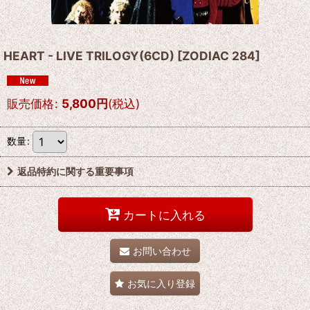
HEART - LIVE TRILOGY(6CD)
[
ZODIAC 284
]
販売価格
:
5,800
円
(税込)
数量
:
返品特約に関する重要事項
カートに入れる
お問い合わせ
お気に入り登録