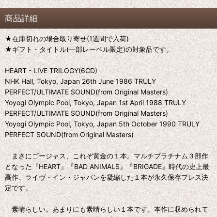
商品詳細
★在庫切れの場合取り寄せ(1週間で入荷)
★ギフト・タイトル(一部レーベル限定)の対象品です。
HEART - LIVE TRILOGY(6CD)
NHK Hall, Tokyo, Japan 26th June 1986 TRULY
PERFECT/ULTIMATE SOUND(from Original Masters)
Yoyogi Olympic Pool, Tokyo, Japan 1st April 1988 TRULY
PERFECT/ULTIMATE SOUND(from Original Masters)
Yoyogi Olympic Pool, Tokyo, Japan 5th October 1990 TRULY
PERFECT SOUND(from Original Masters)
まさにゴージャス、これぞ黄金の１本。マルチプラチナム３部作
となった『HEART』『BAD ANIMALS』『BRIGADE』時代の史上最
高作、ライヴ・イン・ジャパンを凝縮した１本が永久保存プレス決
定です。
素晴らしい。あまりにも素晴らしい１本です。本作に収められて