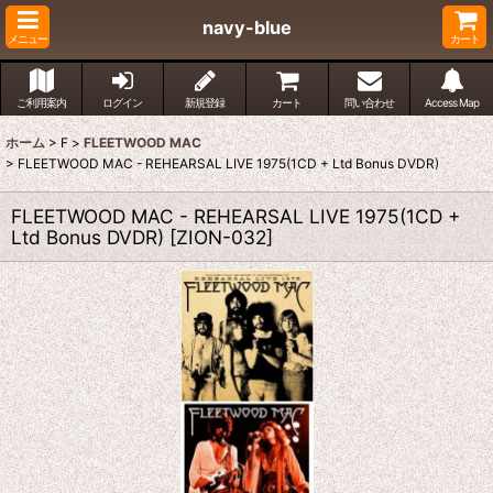
navy-blue
メニュー
カート
ご利用案内
ログイン
新規登録
カート
問い合わせ
Access Map
ホーム
>
F
>
FLEETWOOD MAC
>
FLEETWOOD MAC - REHEARSAL LIVE 1975(1CD + Ltd Bonus DVDR)
FLEETWOOD MAC - REHEARSAL LIVE 1975(1CD +
Ltd Bonus DVDR)
[
ZION-032
]