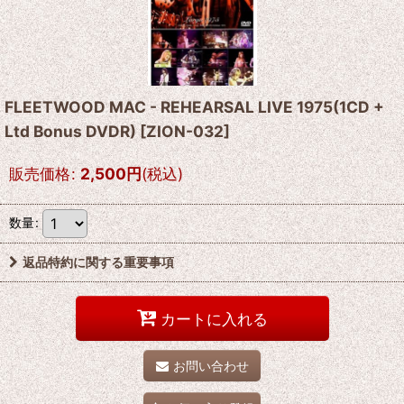
FLEETWOOD MAC - REHEARSAL LIVE 1975(1CD +
Ltd Bonus DVDR)
[
ZION-032
]
販売価格
:
2,500
円
(税込)
数量
:
返品特約に関する重要事項
カートに入れる
お問い合わせ