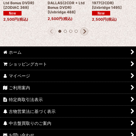
Ltd Bonus DVDR)
DALLAS(2CDR + Ltd
1977(2CDR)
[
ZODIAC 369
]
Bonus DVDR)
[
Uxbridge 1495
]
[
Uxbridge 488
]
2,500
円
(税込)
2,500
円
(税込)
2,500
円
(税込)
ホーム
ショッピングカート
マイページ
ご利用案内
特定商取引法表示
古物営業法に基づく表示
中古盤買取りのご案内
お問い合わせ