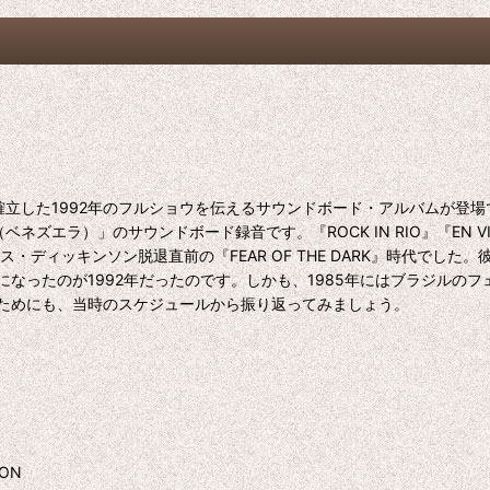
を確立した1992年のフルショウを伝えるサウンドボード・アルバムが登場
ネズエラ）」のサウンドボード録音です。『ROCK IN RIO』『EN V
ッキンソン脱退直前の『FEAR OF THE DARK』時代でした。彼らに
なったのが1992年だったのです。しかも、1985年にはブラジルの
ためにも、当時のスケジュールから振り返ってみましょう。
ON