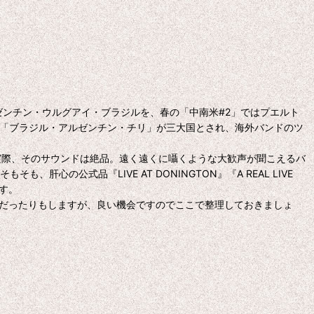
アルゼンチン・ウルグアイ・ブラジルを、春の「中南米#2」ではプエルト
は「ブラジル・アルゼンチン・チリ」が三大国とされ、海外バンドのツ
実際、そのサウンドは絶品。遠く遠くに囁くような大歓声が聞こえるバ
公式品『LIVE AT DONINGTON』『A REAL LIVE
です。
同一だったりもしますが、良い機会ですのでここで整理しておきましょ