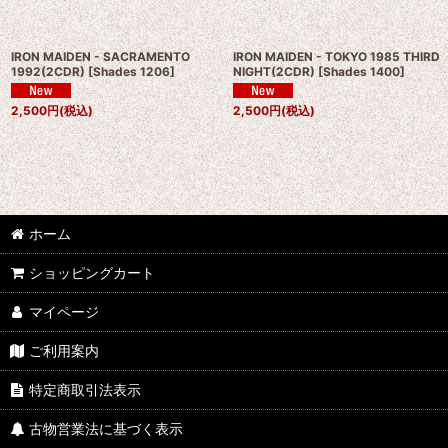
IRON MAIDEN - SACRAMENTO
IRON MAIDEN - TOKYO 1985 THIRD
1992(2CDR)
[
Shades 1206
]
NIGHT(2CDR)
[
Shades 1400
]
2,500
円
(税込)
2,500
円
(税込)
ホーム
ショッピングカート
マイページ
ご利用案内
特定商取引法表示
古物営業法に基づく表示