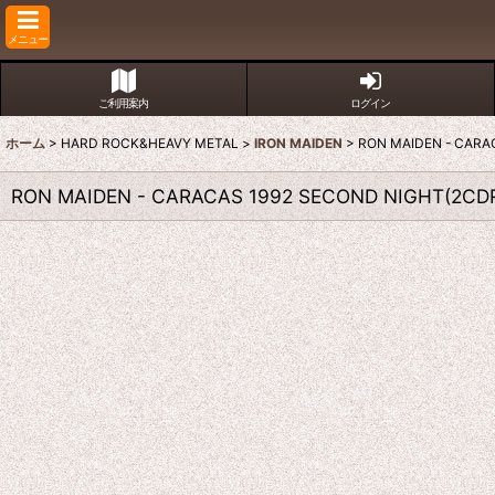
メニュー
ご利用案内
ログイン
ホーム
>
HARD ROCK&HEAVY METAL
>
IRON MAIDEN
>
RON MAIDEN - CARA
RON MAIDEN - CARACAS 1992 SECOND NIGHT(2CD