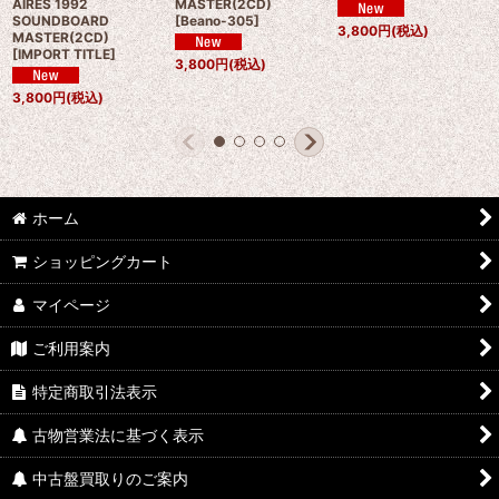
AIRES 1992
MASTER(2CD)
SOUNDBOARD
[
Beano-305
]
3,800
円
(税込)
MASTER(2CD)
[
IMPORT TITLE
]
3,800
円
(税込)
3,800
円
(税込)
ホーム
ショッピングカート
マイページ
ご利用案内
特定商取引法表示
古物営業法に基づく表示
中古盤買取りのご案内