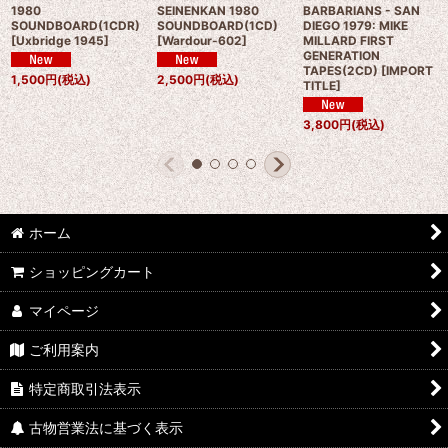
1980
SEINENKAN 1980
BARBARIANS - SAN
SOUNDBOARD(1CDR)
SOUNDBOARD(1CD)
DIEGO 1979: MIKE
[
Uxbridge 1945
]
[
Wardour-602
]
MILLARD FIRST
GENERATION
TAPES(2CD)
[
IMPORT
1,500
円
(税込)
2,500
円
(税込)
TITLE
]
3,800
円
(税込)
ホーム
ショッピングカート
マイページ
ご利用案内
特定商取引法表示
古物営業法に基づく表示