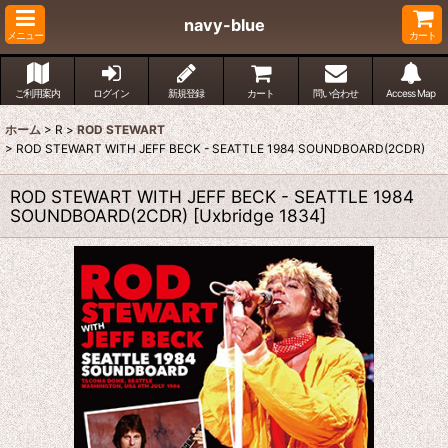
navy-blue
メニュー
カート
ご利用案内
ログイン
新規登録
カート
問い合わせ
Access Map
ホーム
>
R
>
ROD STEWART
>
ROD STEWART WITH JEFF BECK - SEATTLE 1984 SOUNDBOARD(2CDR)
ROD STEWART WITH JEFF BECK - SEATTLE 1984
SOUNDBOARD(2CDR)
[
Uxbridge 1834
]