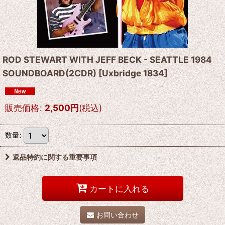
ROD STEWART WITH JEFF BECK - SEATTLE 1984
SOUNDBOARD(2CDR)
[
Uxbridge 1834
]
販売価格
:
2,500
円
(税込)
数量
:
返品特約に関する重要事項
カートに入れる
お問い合わせ