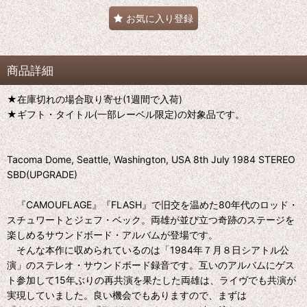
お気に入り登録
商品詳細
★在庫切れの場合取り寄せ(1週間で入荷)
★ギフト・タイトル(一部レーベル限定)の対象品です。
Tacoma Dome, Seattle, Washington, USA 8th July 1984 STEREO
SBD(UPGRADE)
『CAMOUFLAGE』『FLASH』で旧交を温めた80年代のロッド・
スチュワートとジェフ・ベック。両雄が並び立つ奇跡のステージを
楽しめるサウンドボード・アルバムが登場です。
そんな本作に収められているのは「1984年７月８日シアトル公
演」のステレオ・サウンドボード録音です。互いのアルバムにゲス
ト参加して15年ぶりの再共演を果たした両雄は、ライヴでも共演が
実現していました。良い機会でもありますので、まずは