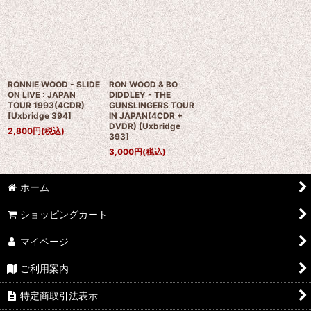
RONNIE WOOD - SLIDE
RON WOOD & BO
ON LIVE : JAPAN
DIDDLEY - THE
TOUR 1993(4CDR)
GUNSLINGERS TOUR
[
Uxbridge 394
]
IN JAPAN(4CDR +
DVDR)
[
Uxbridge
2,800
円
(税込)
393
]
3,000
円
(税込)
ホーム
ショッピングカート
マイページ
ご利用案内
特定商取引法表示